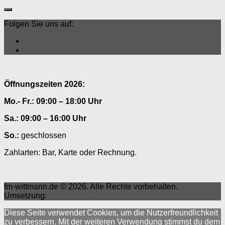
Folgen Sie uns auf:
Öffnungszeiten 2026:
Mo.- Fr.: 09:00 – 18:00 Uhr
Sa.: 09:00 – 16:00 Uhr
So.:
geschlossen
Zahlarten: Bar, Karte oder Rechnung.
fm-wittmann.de © 2026. Alle Rechte vorbehalten.
Umsetzung:
SYLT4YOU Werbeagentur
Diese Seite verwendet Cookies, um die Nutzerfreundlichkeit
zu verbessern. Mit der weiteren Verwendung stimmst du dem