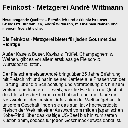
Feinkost · Metzgerei André Wittmann
Herausragende Qualität – Persönlich und exklusiv ist unser
Grundsatz, für den ich, André Wittmann, mit meinem Namen und
meinem Gesicht stehe.
Die Feinkost · Metzgerei bietet für jeden Gourmet das
Richtige:
Außer Käse & Butter, Kaviar & Trüffel, Champagnern &
Weinen, gibt es vor allem erstklassige Fleisch- &
Wurstspezialitäten.
Der Fleischermeister André bringt über 25 Jahre Erfahrung
mit Fleisch mit und hat in seiner Karriere alle Phasen von der
Haltung, über die Schlachtung und Verarbeitung bis hin zum
Verkauf durchlaufen. Er weiß, welche Faktoren die Qualität
des Fleisches bestimmen und hat sich über die Jahre ein
Netzwerk mit den besten Lieferanten der Welt aufgebaut. In
unserem Geschäft finden sie das qualitativ hochwertigste
Fleisch der Welt mit einer Auswahl vom milden japanischen
Kobe-Rind, über das kräftige US-Beef bis hin zum zarten
Küstenlamm, sodass für jeden Geschmack etwas dabei ist.