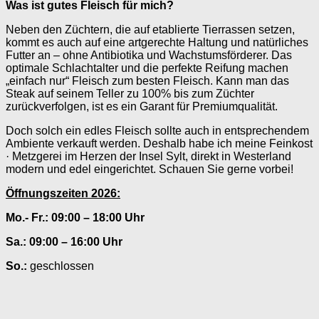
Was ist gutes Fleisch für mich?
Neben den Züchtern, die auf etablierte Tierrassen setzen,
kommt es auch auf eine artgerechte Haltung und natürliches
Futter an – ohne Antibiotika und Wachstumsförderer. Das
optimale Schlachtalter und die perfekte Reifung machen
„einfach nur“ Fleisch zum besten Fleisch. Kann man das
Steak auf seinem Teller zu 100% bis zum Züchter
zurückverfolgen, ist es ein Garant für Premiumqualität.
Doch solch ein edles Fleisch sollte auch in entsprechendem
Ambiente verkauft werden. Deshalb habe ich meine Feinkost
· Metzgerei im Herzen der Insel Sylt, direkt in Westerland
modern und edel eingerichtet. Schauen Sie gerne vorbei!
Öffnungszeiten 2026
:
Mo.- Fr.:
09
:00 – 18:00 Uhr
Sa.:
09:00 – 16:00 Uhr
So.:
geschlossen