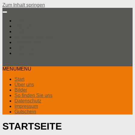
Zum Inhalt springen
Start
Über uns
Bilder
So finden Sie uns
Datenschutz
Impressum
Gutschein
MENU
MENU
Start
Über uns
Bilder
So finden Sie uns
Datenschutz
Impressum
Gutschein
STARTSEITE